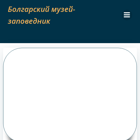
Skip
Болгарский музей-
to
content
заповедник