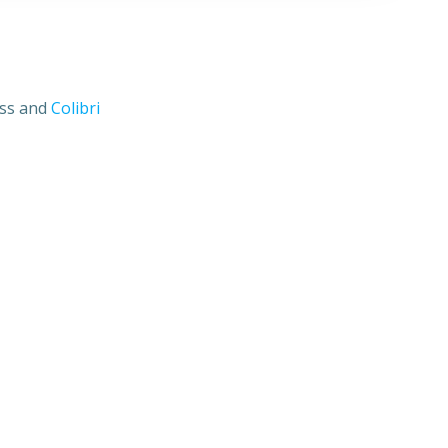
ess and
Colibri