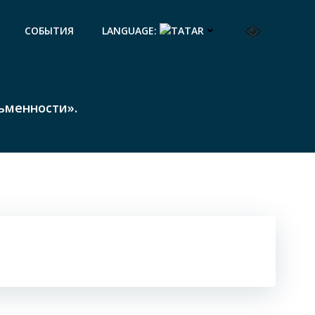
СОБЫТИЯ
LANGUAGE:
сьменности».