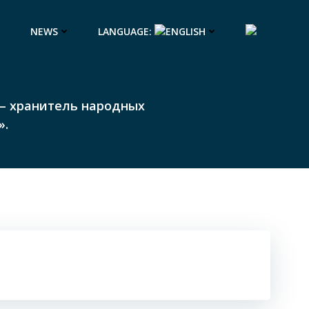
NEWS
LANGUAGE:
 – хранитель народных
».