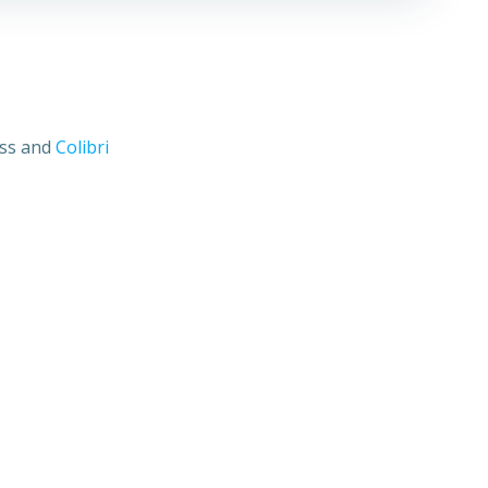
ess and
Colibri