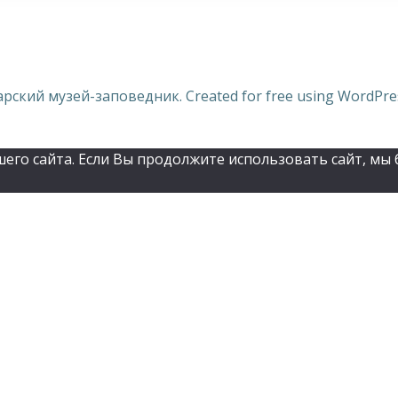
арский музей-заповедник. Created for free using WordPr
го сайта. Если Вы продолжите использовать сайт, мы б