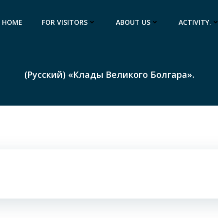
HOME
FOR VISITORS
ABOUT US
ACTIVITY.
(Русский) «Клады Великого Болгара».