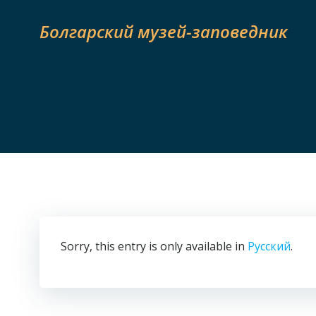
Skip
to
Болгарский музей-заповедник
content
Sorry, this entry is only available in
Русский
.