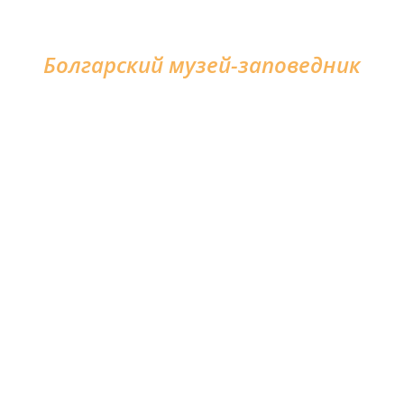
Болгарский музей-заповедник
HOME
FOR VISITORS