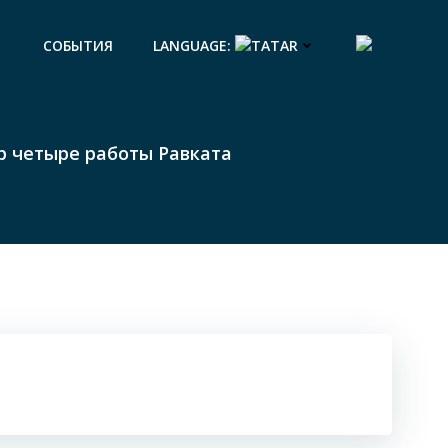
СОБЫТИЯ
LANGUAGE:
р четыре работы Равката