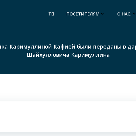
ТӨП
ПОСЕТИТЕЛЯМ
О НАС.
ика Каримуллиной Кафией были переданы в да
Шайхулловича Каримуллина